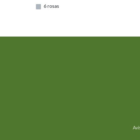
6 rosas
Avi