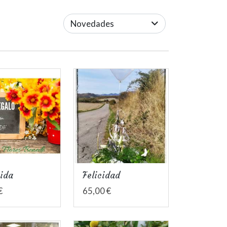
Novedades
vida
Felicidad
€
65,00 €