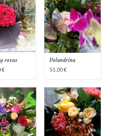
y rosas
Volandrina
 €
55,00 €