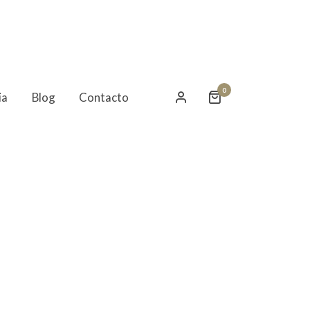
0
ia
Blog
Contacto
tis