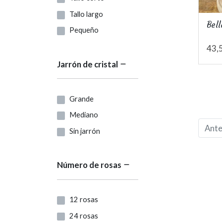
Tallo largo
Bell
Pequeño
43,
Jarrón de cristal
Grande
Mediano
Ante
Sin jarrón
Número de rosas
12 rosas
24 rosas