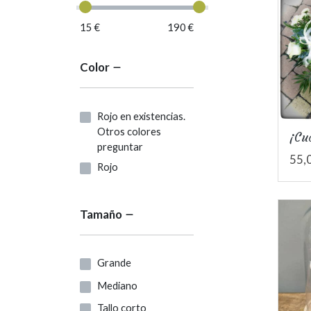
15 €
190 €
Color
Rojo en existencias.
Otros colores
¡Cu
preguntar
55,
Rojo
Tamaño
Grande
Mediano
Tallo corto