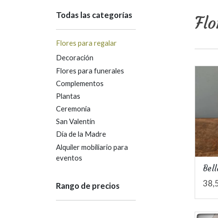
Todas las categorías
Flo
Flores para regalar
Decoración
Flores para funerales
Complementos
Plantas
Ceremonia
San Valentín
Día de la Madre
Alquiler mobiliario para
eventos
Bell
38,
Rango de precios