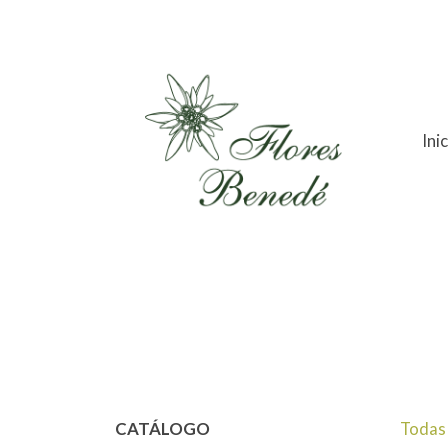
Ini
Re
CATÁLOGO
Todas 