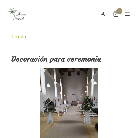
0
Tienda
Decoración para ceremonia