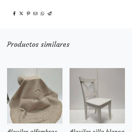
Productos similares
Alquiler alfombras
Alquiler silla blanca