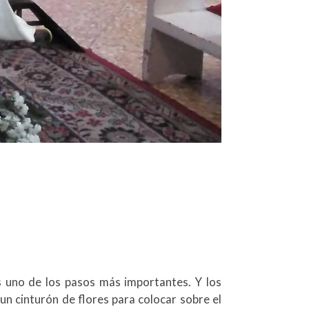
es uno de los pasos más importantes. Y los
un cinturón de flores para colocar sobre el