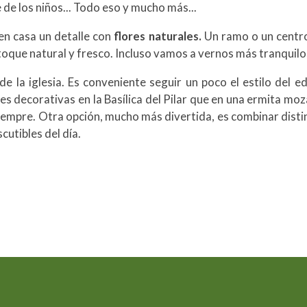
e de los niños... Todo eso y mucho más...
en casa un detalle con
flores naturales.
Un ramo o un centro
toque natural y fresco. Incluso vamos a vernos más tranquilos
 la iglesia. Es conveniente seguir un poco el estilo del ed
s decorativas en la Basílica del Pilar que en una ermita m
siempre. Otra opción, mucho más divertida, es combinar disti
cutibles del día.