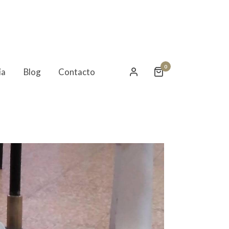
0
ia
Blog
Contacto