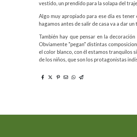
vestido, un prendido para la solapa del traj
Algo muy apropiado para ese día es tener 
hagamos antes de salir de casa va a dar un 
También hay que pensar en la decoración de
Obviamente "pegan" distintas composicione
el color blanco, con él estamos tranquilos 
de los niños, que son los protagonistas indis